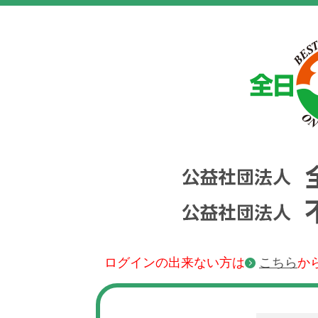
ログインの出来ない方は
こちら
か