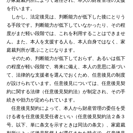
が家庭裁判所によって選任され、本人の財産管理の支援
を行います。
しかし、法定後見は、判断能力が低下した後にとりう
る手段です。判断能力が低下していなかったり、その程
度がまだ軽い段階では、これを利用することはできませ
ん。また、本人を支援する人も、本人自身ではなく、家
庭裁判所が選ぶことになります。
そのため、判断能力が低下しておらず、あるいは低下
の程度が軽い段階で、将来に備え、本人の意思に基づい
て、法律的な支援者を選んでおくため、任意後見の制度
が設けられています。任意後見については、任意後見契
約に関する法律（任意後見契約法）が制定され、その手
続きや効力が定められています。
任意後見契約によって、本人から財産管理の委任を受
ける者を任意後見受任者といい（任意後見契約法２条３
号。以下、単に条文を示すときは同法の条文）、家庭裁