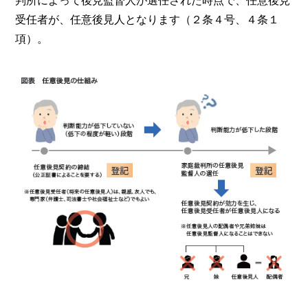
判所によって後見監督人が選任された時点で、任意後見
受任者が、任意後見人となります（２条４号、４条１
項）。