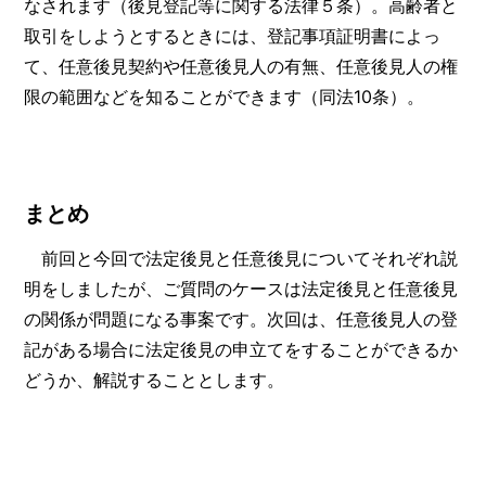
なされます（後見登記等に関する法律５条）。高齢者と
取引をしようとするときには、登記事項証明書によっ
て、任意後見契約や任意後見人の有無、任意後見人の権
限の範囲などを知ることができます（同法10条）。
まとめ
前回と今回で法定後見と任意後見についてそれぞれ説
明をしましたが、ご質問のケースは法定後見と任意後見
の関係が問題になる事案です。次回は、任意後見人の登
記がある場合に法定後見の申立てをすることができるか
どうか、解説することとします。