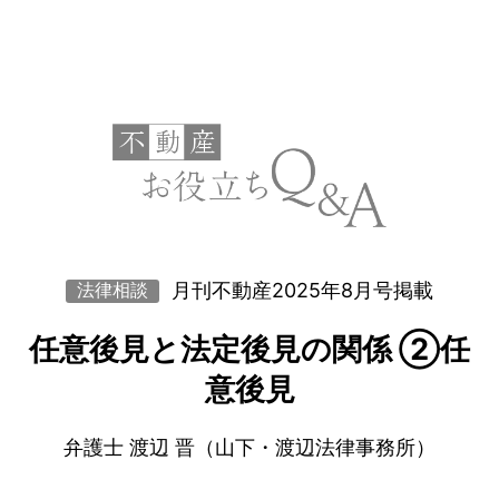
月刊不動産2025年8月号掲載
法律相談
任意後見と法定後見の関係 ②任
意後見
弁護士 渡辺 晋（山下・渡辺法律事務所）