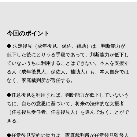
今回のポイント
● 法定後見（成年後見、保佐、補助）は、判断能力が
低下した後にとりうる手段であって、判断能力が低下し
ていないうちに利用することはできない。本人を支援す
る人（成年後見人、保佐人、補助人）も、本人自身では
なく、家庭裁判所が選任する。
●任意後見を利用すれば、判断能力が低下していないう
ちに、自らの意思に基づいて、将来の法律的な支援者
（任意後見受任者、任意後見人）を選んでおくことがで
きる。
●任意後見契約の効力は、家庭裁判所が任意後見監督人