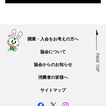
開業・入会をお考えの方へ
協会について
協会からのお知らせ
消費者の皆様へ
サイトマップ