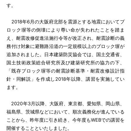
す。
2018年6月の大阪府北部を震源とする地震においてブ
ロック塀等の倒壊により尊い命が失われたことを踏ま
え、耐震改修促進法施行令等が改正され、耐震診断の義
務付け対象に避難路沿道の一定規模以上のブロック塀が
追加されました。日本建築防災協会では、国土交通省、
国土技術政策総合研究所及び建築研究所の協力の下、
「既存ブロック塀等の耐震診断基準・耐震改修設計指
針・同解説」を作成し2018年以降、講習を実施してい
ます。
2020年3月以降、大阪府、東京都、愛知県、岡山県、
福島県、茨城県などにおいて、順次義務化が進んでいる
ことから、昨年度に引き続き、今年度もWEBでの講習を
開催することといたしました。