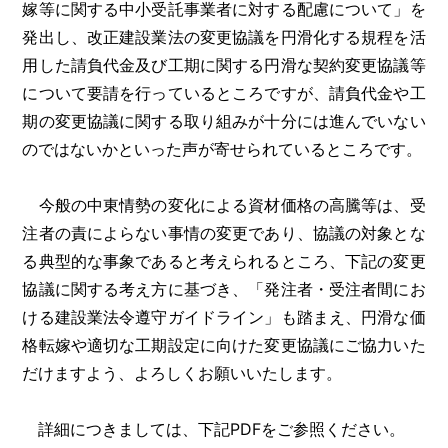
嫁等に関する中小受託事業者に対する配慮について」を
発出し、改正建設業法の変更協議を円滑化する規程を活
用した請負代金及び工期に関する円滑な契約変更協議等
について要請を行っているところですが、請負代金や工
期の変更協議に関する取り組みが十分には進んでいない
のではないかといった声が寄せられているところです。
今般の中東情勢の変化による資材価格の高騰等は、受
注者の責によらない事情の変更であり、協議の対象とな
る典型的な事象であると考えられるところ、下記の変更
協議に関する考え方に基づき、「発注者・受注者間にお
ける建設業法令遵守ガイドライン」も踏まえ、円滑な価
格転嫁や適切な工期設定に向けた変更協議にご協力いた
だけますよう、よろしくお願いいたします。
詳細につきましては、下記PDFをご参照ください。