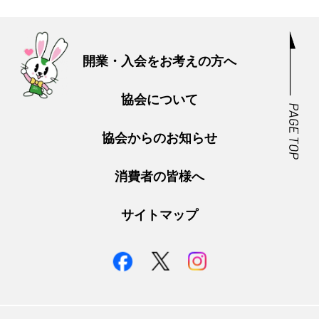
開業・入会をお考えの方へ
協会について
協会からのお知らせ
消費者の皆様へ
サイトマップ