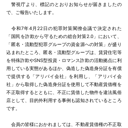
警視庁より、標記のとおりお知らせが届きましたの
で、ご報告いたします。
令和7年4月22日の犯罪対策閣僚会議で決定された
「国民を詐欺から守るための総合対策2.0」において、
「匿名・流動型犯罪グループの資金源への対策」が盛り
込まれたところ、匿名・流動型グループは、賃貸住宅等
を特殊詐欺やSNS型投資・ロマンス詐欺の活動拠点に利
用している実態があるほか、偽造した偽造身分証を有償
で提供する「アリバイ会社」を利用し、「アリバイ会
社」から取得した偽造身分証を使用して不動産賃借権を
不正取得するとともに、不正に賃借した物件を違法風俗
店として、目的外利用する事例も認知されているところ
です。
会員の皆様におかれましては、不動産賃借権の不正取