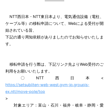
NTT西日本・NTT東日本より、電気通信設備（電柱、
ケーブル等）の移転申請について、Webによる受付が開
始されている旨、
下記の通り周知依頼がありましたのでお知らせいたしま
す。
移転申請を行う際は、下記リンク先よりWeb受付のご
利用をお願いいたします。
〇NTT西日本<
https://setsubiiten-web-west.gvm-jp.groupis-
ex.ntt/move-pole/top
>
対象エリア：富山・石川・福井・岐阜・静岡・愛