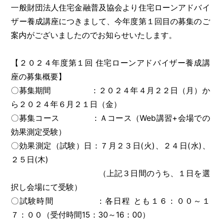
一般財団法人住宅金融普及協会より住宅ローンアドバイ
ザー養成講座につきまして、今年度第１回目の募集のご
案内がございましたのでお知らせいたします。
【２０２４年度第１回 住宅ローンアドバイザー養成講
座の募集概要】
〇募集期間 ：２０２４年４月２２日（月）か
ら２０２４年６月２１日（金）
〇募集コース ：Ａコース（Web講習+会場での
効果測定受験）
〇効果測定（試験）日：７月２３日(火)、２４日(水)、
２５日(木)
（上記３日間のうち、１日を選
択し会場にて受験）
〇試験時間 ：各日程 とも１６：００～１
７：００（受付時間15：30～16：00）