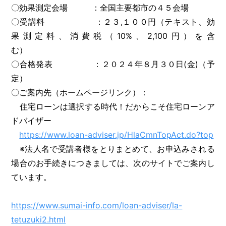
〇効果測定会場 ：全国主要都市の４５会場
〇受講料 ：２３,１００円（テキスト、効
果測定料、消費税（10%、2,100円）を含
む）
〇合格発表 ：２０２４年８月３０日(金)（予
定）
〇ご案内先（ホームページリンク）：
住宅ローンは選択する時代！だからこそ住宅ローンア
ドバイザー
https://www.loan-adviser.jp/HlaCmnTopAct.do?top
※法人名で受講者様をとりまとめて、お申込みされる
場合のお手続きにつきましては、次のサイトでご案内し
ています。
https://www.sumai-info.com/loan-adviser/la-
tetuzuki2.html