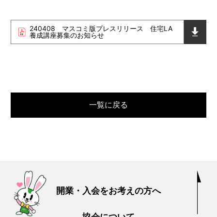
240408 マスコミ版プレスリリース 住宅LA
養成講座募集のお知らせ
一覧に戻る
開業・入会をお考えの方へ
協会について